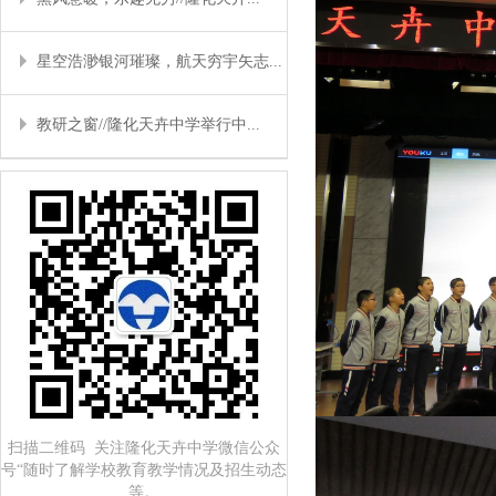
星空浩渺银河璀璨，航天穷宇矢志...
教研之窗//隆化天卉中学举行中...
扫描二维码 关注隆化天卉中学微信公众
号“随时了解学校教育教学情况及招生动态
等。