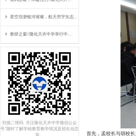
星空浩渺银河璀璨，航天穷宇矢志...
教研之窗//隆化天卉中学举行中...
扫描二维码 关注隆化天卉中学微信公众
号“随时了解学校教育教学情况及招生动态
首先，孟校长与胡校长
等。