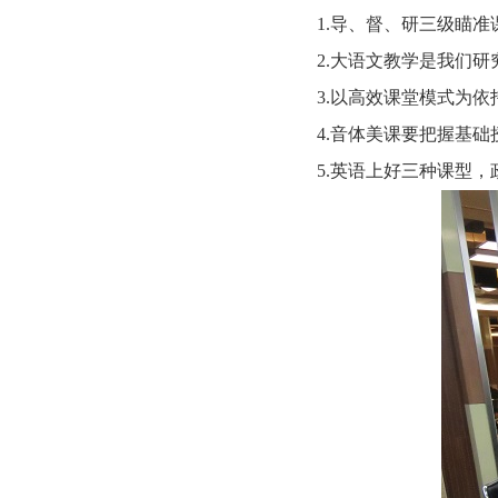
1.导、督、研三级瞄
2.大语文教学是我们研
3.以高效课堂模式为
4.音体美课要把握基
5.英语上好三种课型