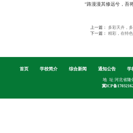
“路漫漫其修远兮，吾
上一篇：
多彩天卉，多
下一篇：
精彩，在特色
首页
学校简介
综合新闻
通知公告
学
地 址:河北省
冀ICP备1703216